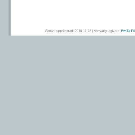
Senast uppdaterad: 2010-11-15 | Ansvarig utgivare:
EwITa Fö